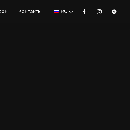
ран
Контакты
RU