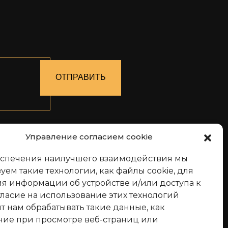
ОТПРАВИТЬ
Управление согласием cookie
еспечения наилучшего взаимодействия мы
уем такие технологии, как файлы cookie, для
я информации об устройстве и/или доступа к
гласие на использование этих технологий
т нам обрабатывать такие данные, как
ние при просмотре веб-страниц или
7.2018 выдано Министерством по налогам