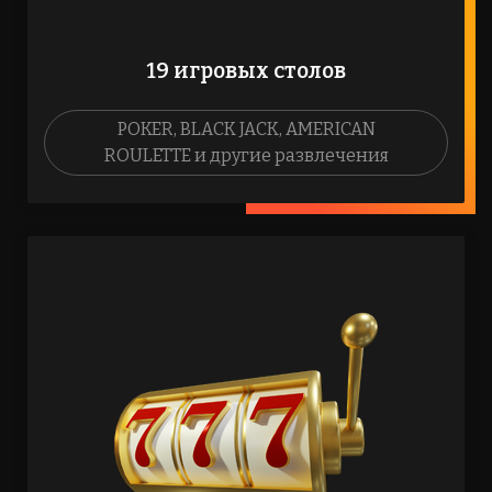
19 игровых столов
POKER, BLACK JACK, AMERICAN
ROULETTE и другие развлечения