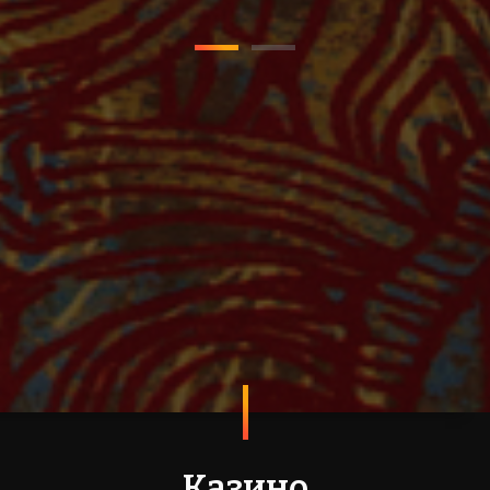
Казино