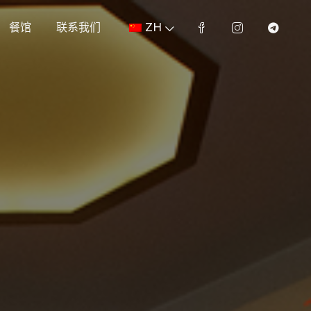
餐馆
联系我们
ZH