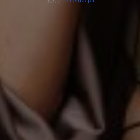
主页
13 сентября