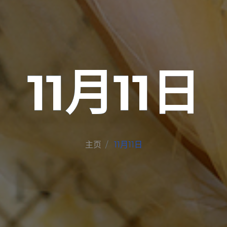
11月11日
主页
11月11日