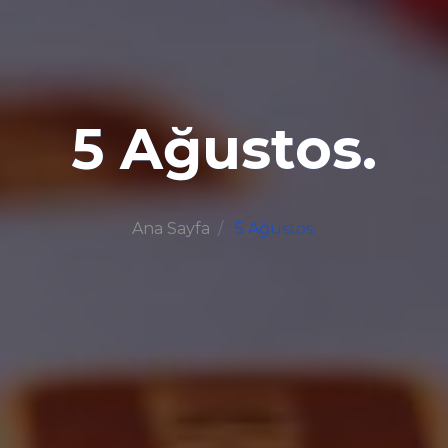
5 Ağustos.
Ana Sayfa
5 Ağustos.