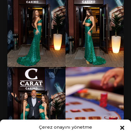
Çerez onayını yönetme