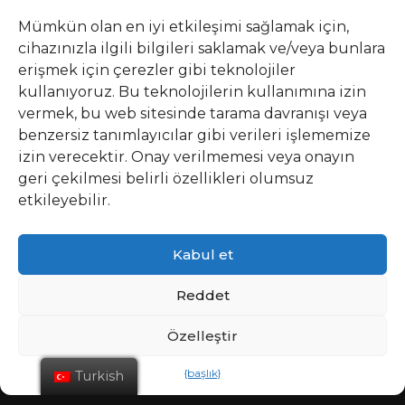
Mümkün olan en iyi etkileşimi sağlamak için,
cihazınızla ilgili bilgileri saklamak ve/veya bunlara
erişmek için çerezler gibi teknolojiler
kullanıyoruz. Bu teknolojilerin kullanımına izin
vermek, bu web sitesinde tarama davranışı veya
benzersiz tanımlayıcılar gibi verileri işlememize
izin verecektir. Onay verilmemesi veya onayın
geri çekilmesi belirli özellikleri olumsuz
etkileyebilir.
Kabul et
Reddet
Özelleştir
{başlık}
Turkish