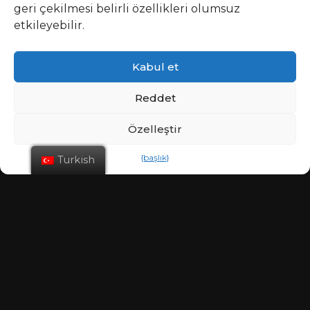
geri çekilmesi belirli özellikleri olumsuz
etkileyebilir.
Kabul et
Reddet
Özelleştir
{başlık}
Turkish