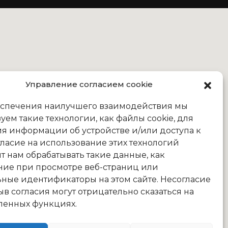
Управление согласием cookie
еспечения наилучшего взаимодействия мы
уем такие технологии, как файлы cookie, для
я информации об устройстве и/или доступа к
гласие на использование этих технологий
т нам обрабатывать такие данные, как
ние при просмотре веб-страниц или
ные идентификаторы на этом сайте. Несогласие
ыв согласия могут отрицательно сказаться на
ленных функциях.