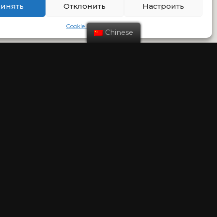
инять
Отклонить
Настроить
Cookie Policy
Chinese