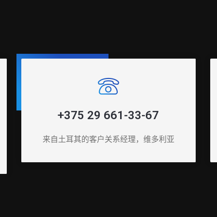
+375 29 661-33-67
来自土耳其的客户关系经理，维多利亚