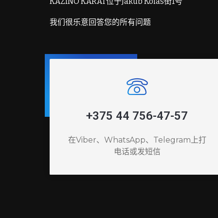
KAZINO KARAT位于Jakub Kolas街1号
我们很乐意回答您的所有问题
+375 44 756-47-57
在Viber、WhatsApp、Telegram上打
电话或发短信